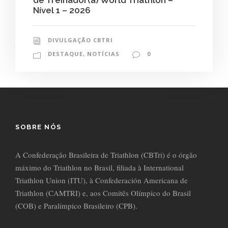
de Treinador(a) World Triathlon –
Nível 1 – 2026
DIVULGAÇÃO CBTRI
DESTAQUE
,
NOTÍCIAS
0
SOBRE NÓS
A Confederação Brasileira de Triathlon (CBTri) é o órgão
máximo do Triathlon no Brasil, filiada à International
Triathlon Union (ITU), à Confederación Americana de
Triathlon (CAMTRI) e, aos Comitês Olímpico do Brasil
(COB) e Paralímpico Brasileiro (CPB).