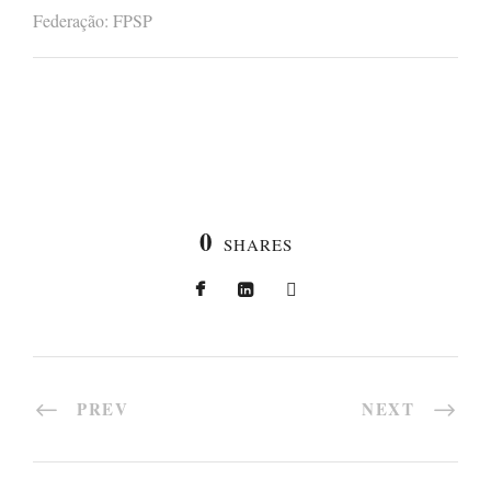
Federação: FPSP
0
SHARES
PREV
NEXT