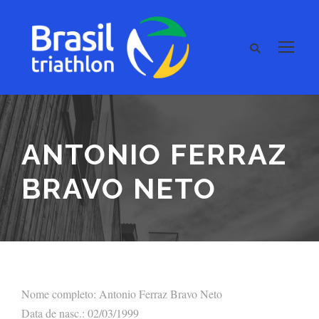
ANTONIO FERRAZ
BRAVO NETO
Nome completo: Antonio Ferraz Bravo Neto
Data de nasc.: 02/03/1999