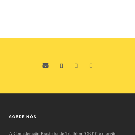
SOBRE NÓS
A Confederação Brasileira de Triathlon (CBTri) é o órgão