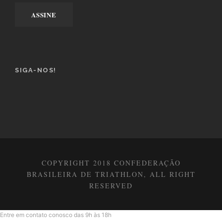
SIGA-NOS!
COPYRIGHT 2018 CONFEDERAÇÃO
BRASILEIRA DE TRIATHLON, ALL RIGHT
RESERVED
Entre em contato conosco das 9h às 18h