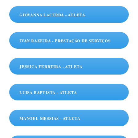
GIOVANNA LACERDA - ATLETA
IVAN RAZEIRA - PRESTAÇÃO DE SERVIÇOS
JESSICA FERREIRA - ATLETA
LUISA BAPTISTA - ATLETA
MANOEL MESSIAS - ATLETA