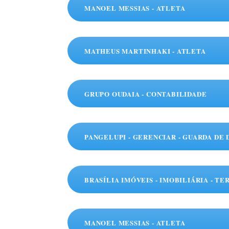
MANOEL MESSIAS - ATLETA
MATHEUS MARTINHAKI - ATLETA
GRUPO OUDAIA - CONTABILIDADE
PANGELUPI - GERENCIAR - GUARDA D
BRASÍLIA IMÓVEIS - IMOBILIÁRIA - T
MANOEL MESSIAS - ATLETA