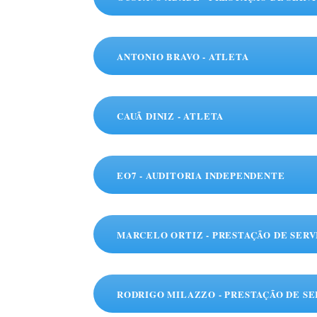
ANTONIO BRAVO - ATLETA
CAUÃ DINIZ - ATLETA
EO7 - AUDITORIA INDEPENDENTE
MARCELO ORTIZ - PRESTAÇÃO DE SERV
RODRIGO MILAZZO - PRESTAÇÃO DE SE