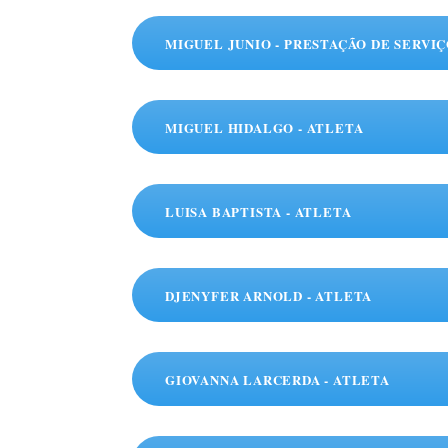
MIGUEL JUNIO - PRESTAÇÃO DE SERVI
MIGUEL HIDALGO - ATLETA
LUISA BAPTISTA - ATLETA
DJENYFER ARNOLD - ATLETA
GIOVANNA LARCERDA - ATLETA