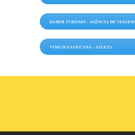
DAHER TURISMO - AGÊNCIA DE VIAGEN
VINICIUS SANT’ANA - ATLETA