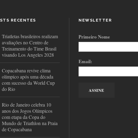
STS RECENTES
NEWSLETTER
Triatletas brasileiros realizam
Primeiro Nome
avaliações no Centro de
Treinamento do Time Brasil
visando Los Angeles 2028
Email:
Copacabana revive clima
olímpico após uma década
com sucesso da World Cup
do Rio
Rio de Janeiro celebra 10
anos dos Jogos Olímpicos
com etapa da Copa do
Mundo de Triathlon na Praia
de Copacabana