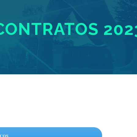
CONTRATOS 202
IÇOS