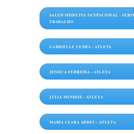
SALUD MEDICINA OCUPACIONAL - SERV
TRABALHO
GABRIELLE LEMES - ATLETA
JESSICA FERREIRA - ATLETA
JULIA MUNHOZ - ATLETA
MARIA CLARA ABREU - ATLETA