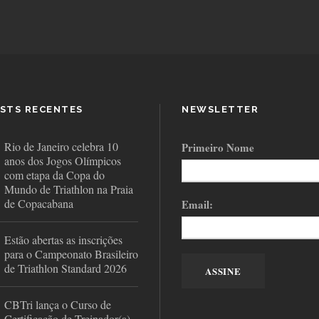
STS RECENTES
NEWSLETTER
Rio de Janeiro celebra 10
Primeiro Nome
anos dos Jogos Olímpicos
com etapa da Copa do
Mundo de Triathlon na Praia
de Copacabana
Email:
Estão abertas as inscrições
para o Campeonato Brasileiro
de Triathlon Standard 2026
CBTri lança o Curso de
Certificação de Treinador(a)