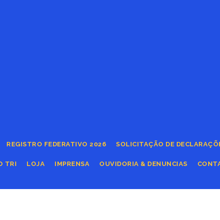
REGISTRO FEDERATIVO 2026
SOLICITAÇÃO DE DECLARAÇÕ
O TRI
LOJA
IMPRENSA
OUVIDORIA & DENUNCIAS
CONT