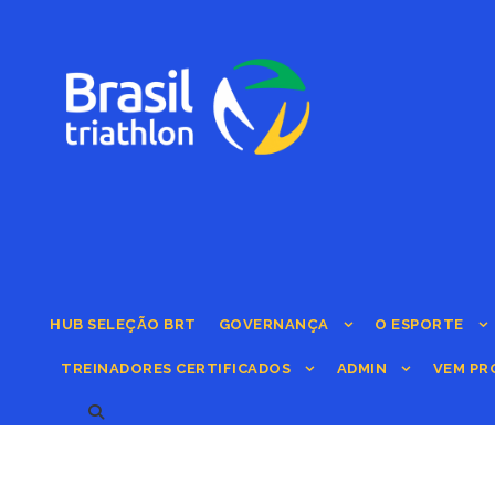
HUB SELEÇÃO BRT
GOVERNANÇA
O ESPORTE
TREINADORES CERTIFICADOS
ADMIN
VEM PR