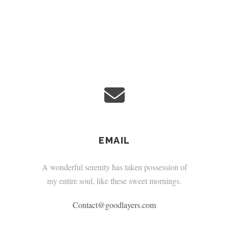
EMAIL
A wonderful serenity has taken possession of
my entire soul, like these sweet mornings.
Contact@goodlayers.com