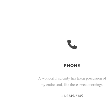
PHONE
A wonderful serenity has taken possession of
my entire soul, like these sweet mornings.
+1-2345-2345