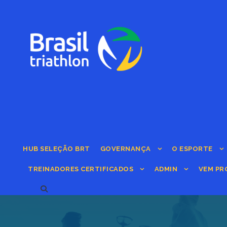
HUB SELEÇÃO BRT
GOVERNANÇA
O ESPORTE
TREINADORES CERTIFICADOS
ADMIN
VEM PR