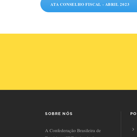
ATA CONSELHO FISCAL - ABRIL 2023
SOBRE NÓS
PO
A Confederação Brasileira de