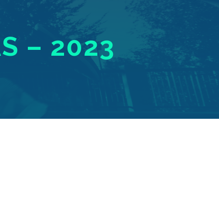
S – 2023