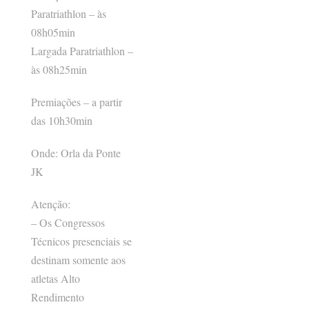
Paratriathlon – às
08h05min
Largada Paratriathlon –
às 08h25min
Premiações – a partir
das 10h30min
Onde: Orla da Ponte
JK
Atenção:
– Os Congressos
Técnicos presenciais se
destinam somente aos
atletas Alto
Rendimento