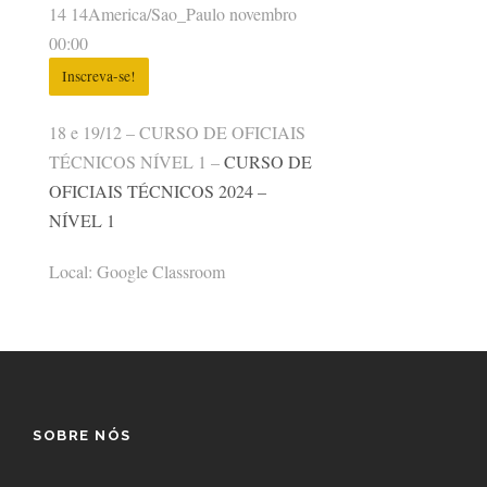
14 14America/Sao_Paulo novembro
00:00
Inscreva-se!
18 e 19/12 – CURSO DE OFICIAIS
TÉCNICOS NÍVEL 1 –
CURSO DE
OFICIAIS TÉCNICOS 2024 –
NÍVEL 1
Local: Google Classroom
SOBRE NÓS