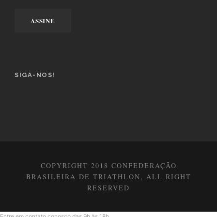
SIGA-NOS!
COPYRIGHT 2018 CONFEDERAÇÃO
BRASILEIRA DE TRIATHLON, ALL RIGHT
RESERVED
Entre em contato conosco das 9h às 18h