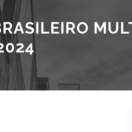
BRASILEIRO MUL
2024