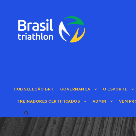
HUB SELEÇÃO BRT
GOVERNANÇA
O ESPORTE
TREINADORES CERTIFICADOS
ADMIN
VEM PR