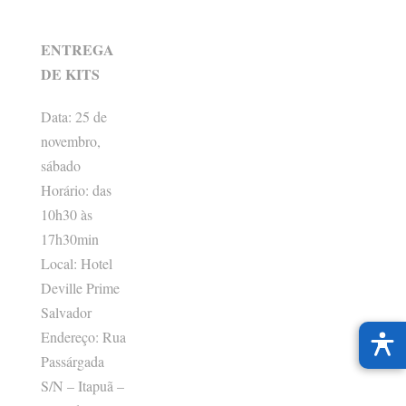
ENTREGA
DE KITS
Data: 25 de
novembro,
sábado
Horário: das
10h30 às
17h30min
Local: Hotel
Deville Prime
Salvador
Endereço: Rua
Passárgada
S/N – Itapuã –