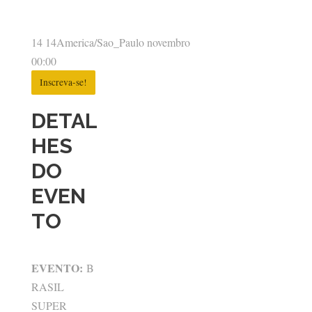
14 14America/Sao_Paulo novembro
00:00
Inscreva-se!
DETAL
HES
DO
EVEN
TO
EVENTO:
B
RASIL
SUPER