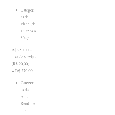
Categori
as de
Idade (de
18 anos a
80+):
R$ 250,00 +
taxa de serviço
(R$ 20,00)
R$ 270,00
=
Categori
as de
Alto
Rendime
nto