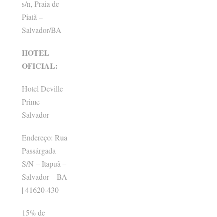
s/n, Praia de
Piatã –
Salvador/BA
HOTEL
OFICIAL:
Hotel Deville
Prime
Salvador
Endereço: Rua
Passárgada
S/N – Itapuã –
Salvador – BA
| 41620-430
15% de