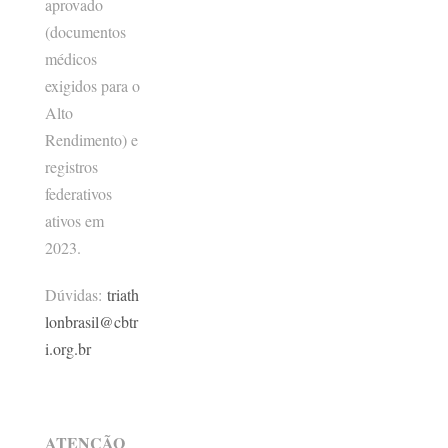
aprovado
(documentos
médicos
exigidos para o
Alto
Rendimento) e
registros
federativos
ativos em
2023.
Dúvidas:
triath
lonbrasil@cbtr
i.org.br
ATENÇÃO