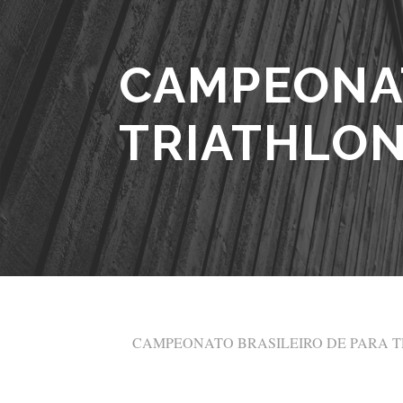
CAMPEONAT
TRIATHLON
CAMPEONATO BRASILEIRO DE PARA T