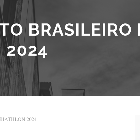
O BRASILEIRO 
 2024
RIATHLON 2024