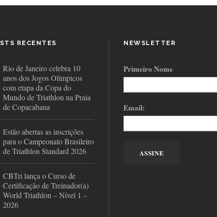
STS RECENTES
NEWSLETTER
Rio de Janeiro celebra 10
Primeiro Nome
anos dos Jogos Olímpicos
com etapa da Copa do
Mundo de Triathlon na Praia
de Copacabana
Email:
Estão abertas as inscrições
para o Campeonato Brasileiro
de Triathlon Standard 2026
CBTri lança o Curso de
Certificação de Treinador(a)
World Triathlon – Nível 1 –
2026