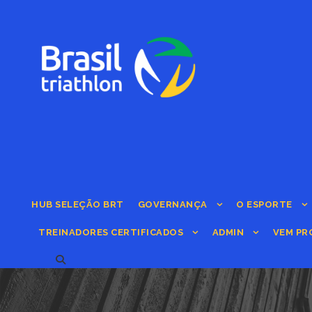
HUB SELEÇÃO BRT
GOVERNANÇA
O ESPORTE
TREINADORES CERTIFICADOS
ADMIN
VEM PR