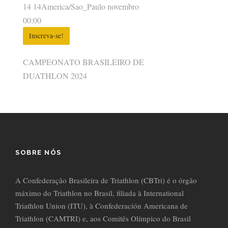
14 14America/Sao_Paulo novembro
00:00
Inscreva-se!
CAMPEONATO BRASILEIRO DE
DUATHLON 2024
SOBRE NÓS
A Confederação Brasileira de Triathlon (CBTri) é o órgão
máximo do Triathlon no Brasil, filiada à International
Triathlon Union (ITU), à Confederación Americana de
Triathlon (CAMTRI) e, aos Comitês Olímpico do Brasil