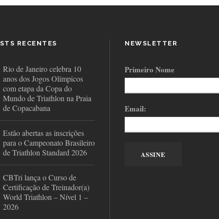
STS RECENTES
NEWSLETTER
Rio de Janeiro celebra 10
Primeiro Nome
anos dos Jogos Olímpicos
com etapa da Copa do
Mundo de Triathlon na Praia
de Copacabana
Email:
Estão abertas as inscrições
para o Campeonato Brasileiro
de Triathlon Standard 2026
CBTri lança o Curso de
Certificação de Treinador(a)
World Triathlon – Nível 1 –
2026