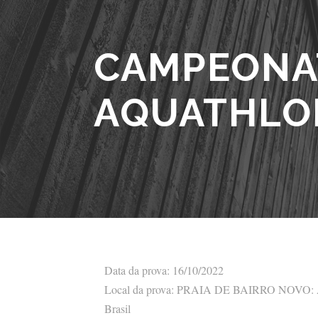
CAMPEONAT
AQUATHLON
Data da prova: 16/10/2022
Local da prova: PRAIA DE BAIRRO NOVO: Aven
Brasil