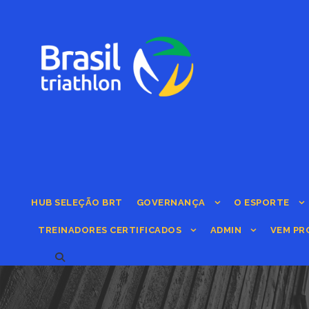
HUB SELEÇÃO BRT
GOVERNANÇA
O ESPORTE
TREINADORES CERTIFICADOS
ADMIN
VEM PR