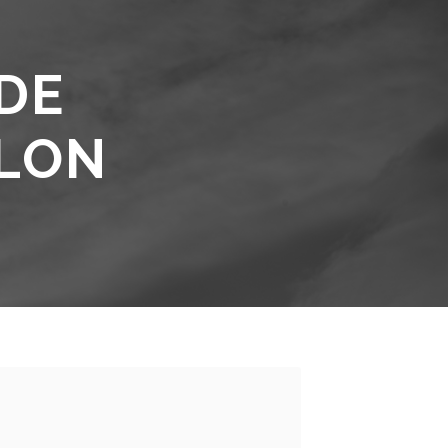
DE
HLON