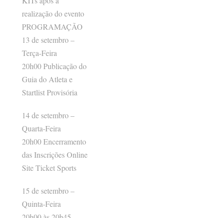
KITs após a
realização do evento
PROGRAMAÇÃO
13 de setembro –
Terça-Feira
20h00 Publicação do
Guia do Atleta e
Startlist Provisória
14 de setembro –
Quarta-Feira
20h00 Encerramento
das Inscrições Online
Site Ticket Sports
15 de setembro –
Quinta-Feira
20h00 às 20h45