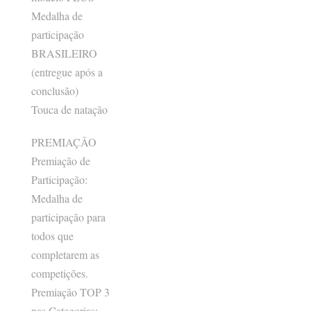
Medalha de
participação
BRASILEIRO
(entregue após a
conclusão)
Touca de natação
PREMIAÇÃO
Premiação de
Participação:
Medalha de
participação para
todos que
completarem as
competições.
Premiação TOP 3
nas Categorias: