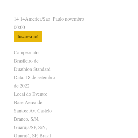
14 14America/Sao_Paulo novembro
00:00
Inscreva-se!
Campeonato
Brasileiro de
Duathlon Standard
Data: 18 de setembro
de 2022
Local do Evento:
Base Aérea de
Santos: Av. Castelo
Branco, S/N,
Guarujá/SP, S/N,
Guarujá, SP, Brasil