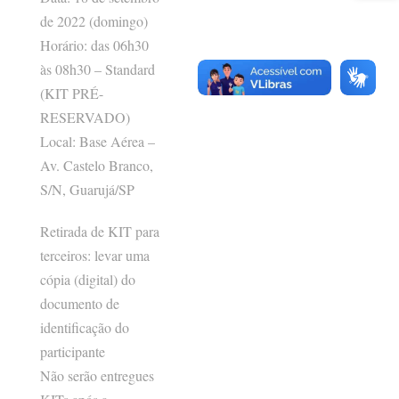
de 2022 (domingo)
Horário: das 06h30
às 08h30 – Standard
(KIT PRÉ-
RESERVADO)
Local: Base Aérea –
Av. Castelo Branco,
S/N, Guarujá/SP
Retirada de KIT para
terceiros: levar uma
cópia (digital) do
documento de
identificação do
participante
Não serão entregues