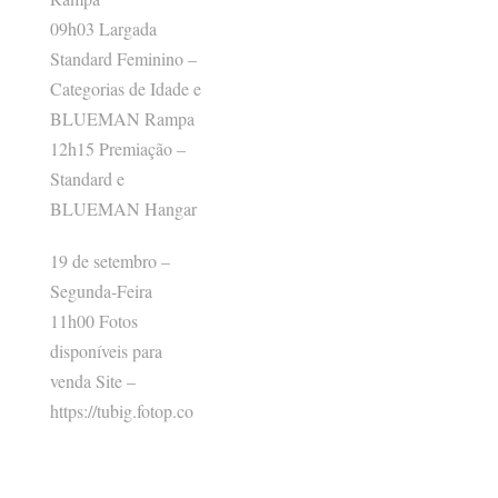
09h03 Largada
Standard Feminino –
Categorias de Idade e
BLUEMAN Rampa
12h15 Premiação –
Standard e
BLUEMAN Hangar
19 de setembro –
Segunda-Feira
11h00 Fotos
disponíveis para
venda Site –
https://tubig.fotop.co
m.br/fotos/
* Programação