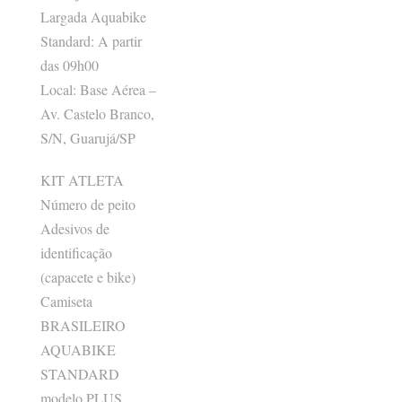
Largada Aquabike
Standard: A partir
das 09h00
Local: Base Aérea –
Av. Castelo Branco,
S/N, Guarujá/SP
KIT ATLETA
Número de peito
Adesivos de
identificação
(capacete e bike)
Camiseta
BRASILEIRO
AQUABIKE
STANDARD
modelo PLUS