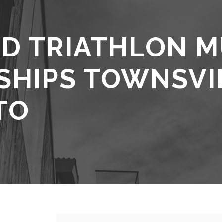
D TRIATHLON M
HIPS TOWNSVIL
TO