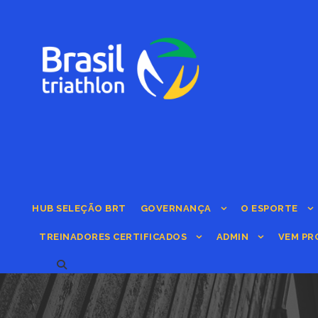
HUB SELEÇÃO BRT
GOVERNANÇA
O ESPORTE
TREINADORES CERTIFICADOS
ADMIN
VEM PR