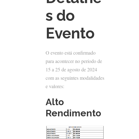
s do
Evento
O evento está confirmado
para acontecer no período de
15 a 25 de agosto de 2024
com as seguintes modalidades
e valores:
Alto
Rendimento