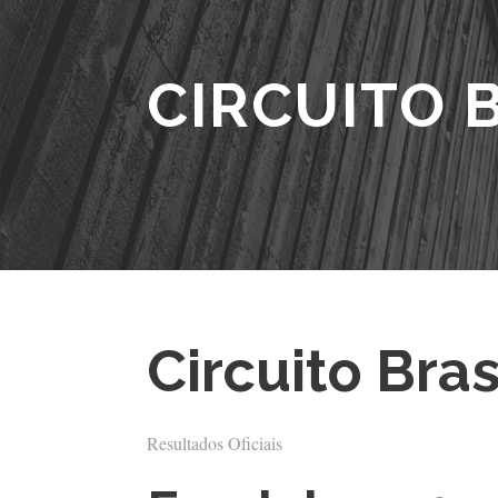
CIRCUITO 
Circuito Bra
Resultados Oficiais