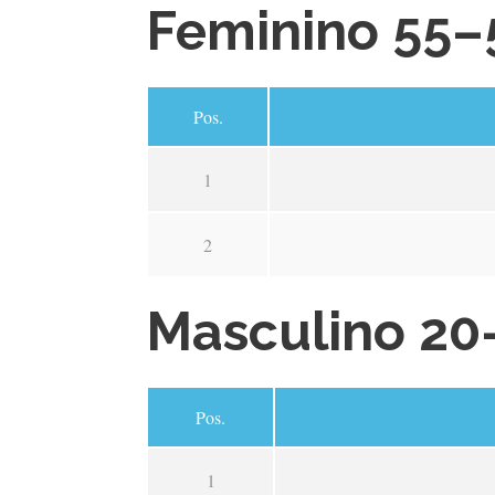
Feminino 55–
Pos.
1
2
Masculino 20
Pos.
1