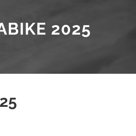
ABIKE 2025
025