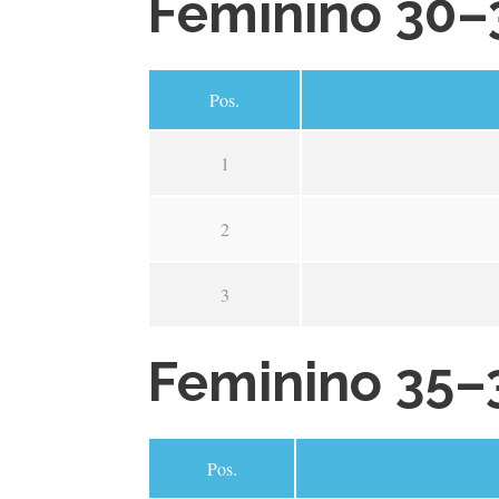
Feminino 30–
Pos.
1
2
3
Feminino 35–
Pos.