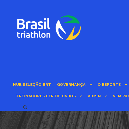
HUB SELEÇÃO BRT
GOVERNANÇA
O ESPORTE
TREINADORES CERTIFICADOS
ADMIN
VEM PR