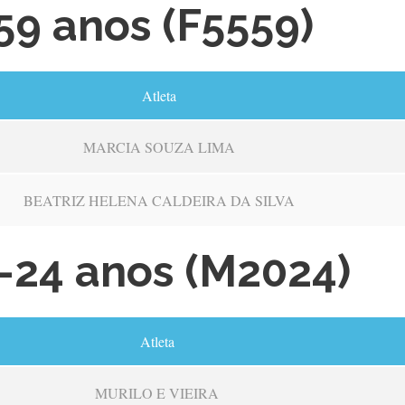
59 anos (F5559)
Atleta
MARCIA SOUZA LIMA
BEATRIZ HELENA CALDEIRA DA SILVA
–24 anos (M2024)
Atleta
MURILO E VIEIRA