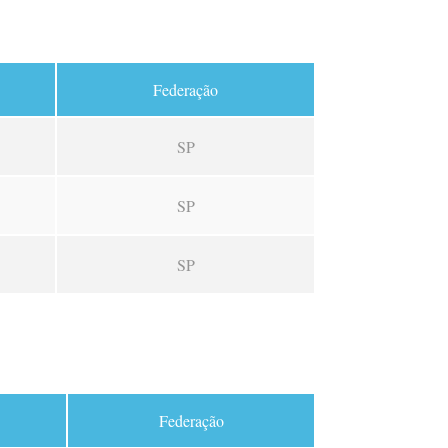
Federação
SP
SP
SP
Federação