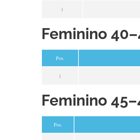
1
Feminino 40–
Pos.
1
Feminino 45–
Pos.