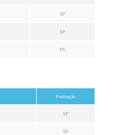
SP
SP
PE
Federação
SP
SP