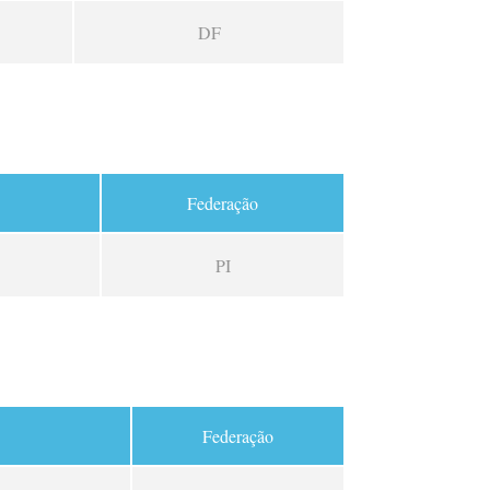
DF
Federação
PI
Federação