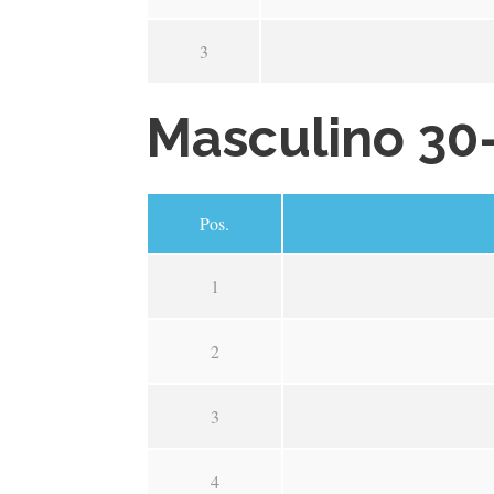
3
Masculino 30
Pos.
1
2
3
4