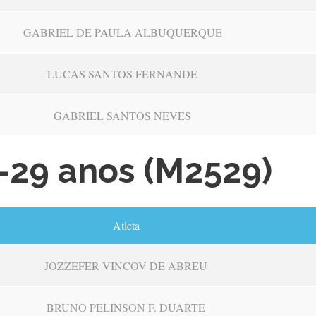
GABRIEL DE PAULA ALBUQUERQUE
LUCAS SANTOS FERNANDE
GABRIEL SANTOS NEVES
–29 anos (M2529)
Atleta
JOZZEFER VINCOV DE ABREU
BRUNO PELINSON F. DUARTE