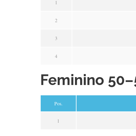
1
2
3
4
Feminino 50–
Pos.
1