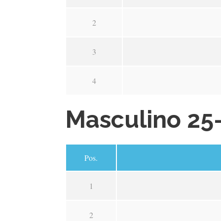
2
3
4
Masculino 25
Pos.
1
2