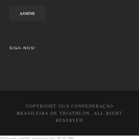
SIGA-NOS!
COPYRIGHT 2018 CONFEDERAÇÃO
BRASILEIRA DE TRIATHLON, ALL RIGHT
RESERVED
Entre em contato conosco das 9h às 18h