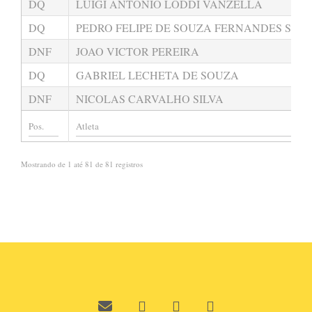
DQ
LUIGI ANTONIO LODDI VANZELLA
DQ
PEDRO FELIPE DE SOUZA FERNANDES SILV
DNF
JOAO VICTOR PEREIRA
DQ
GABRIEL LECHETA DE SOUZA
DNF
NICOLAS CARVALHO SILVA
Mostrando de 1 até 81 de 81 registros