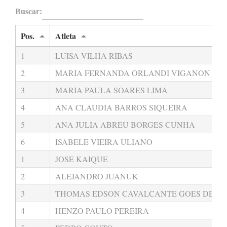
Buscar:
Pos.
Atleta
1
LUISA VILHA RIBAS
2
MARIA FERNANDA ORLANDI VIGANON
3
MARIA PAULA SOARES LIMA
4
ANA CLAUDIA BARROS SIQUEIRA
5
ANA JULIA ABREU BORGES CUNHA
6
ISABELE VIEIRA ULIANO
1
JOSE KAIQUE
2
ALEJANDRO JUANUK
3
THOMAS EDSON CAVALCANTE GOES DE A
4
HENZO PAULO PEREIRA