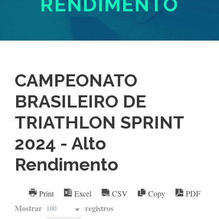
RENDIMENTO
CAMPEONATO
BRASILEIRO DE
TRIATHLON SPRINT
2024 - Alto
Rendimento
Print
Excel
CSV
Copy
PDF
Mostrar
registros
100