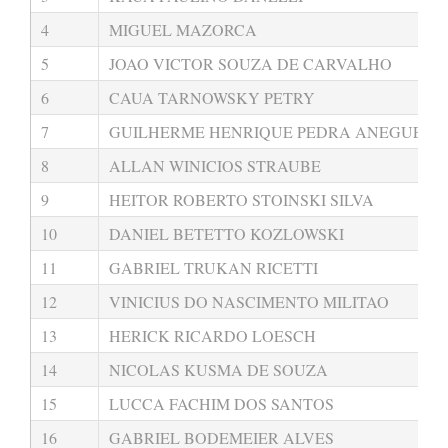
4
MIGUEL MAZORCA
5
JOAO VICTOR SOUZA DE CARVALHO
6
CAUA TARNOWSKY PETRY
7
GUILHERME HENRIQUE PEDRA ANEGUES
8
ALLAN WINICIOS STRAUBE
9
HEITOR ROBERTO STOINSKI SILVA
10
DANIEL BETETTO KOZLOWSKI
11
GABRIEL TRUKAN RICETTI
12
VINICIUS DO NASCIMENTO MILITAO
13
HERICK RICARDO LOESCH
14
NICOLAS KUSMA DE SOUZA
15
LUCCA FACHIM DOS SANTOS
16
GABRIEL BODEMEIER ALVES