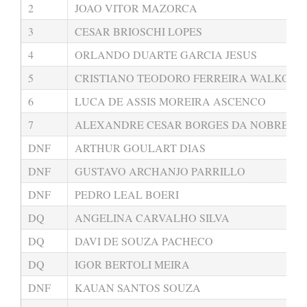
2
JOAO VITOR MAZORCA
3
CESAR BRIOSCHI LOPES
4
ORLANDO DUARTE GARCIA JESUS
5
CRISTIANO TEODORO FERREIRA WALKOWI
6
LUCA DE ASSIS MOREIRA ASCENCO
7
ALEXANDRE CESAR BORGES DA NOBREGA
DNF
ARTHUR GOULART DIAS
DNF
GUSTAVO ARCHANJO PARRILLO
DNF
PEDRO LEAL BOERI
DQ
ANGELINA CARVALHO SILVA
DQ
DAVI DE SOUZA PACHECO
DQ
IGOR BERTOLI MEIRA
DNF
KAUAN SANTOS SOUZA