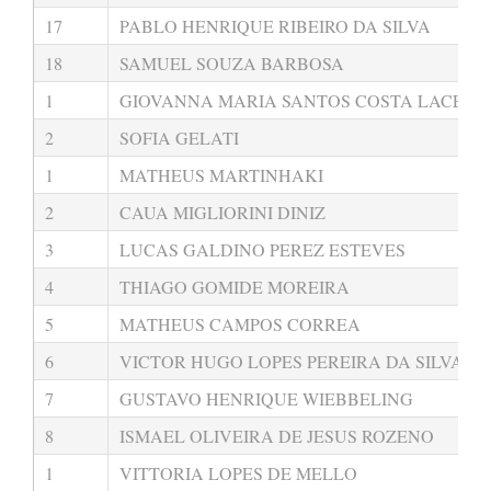
17
PABLO HENRIQUE RIBEIRO DA SILVA
18
SAMUEL SOUZA BARBOSA
1
GIOVANNA MARIA SANTOS COSTA LACERD
2
SOFIA GELATI
1
MATHEUS MARTINHAKI
2
CAUA MIGLIORINI DINIZ
3
LUCAS GALDINO PEREZ ESTEVES
4
THIAGO GOMIDE MOREIRA
5
MATHEUS CAMPOS CORREA
6
VICTOR HUGO LOPES PEREIRA DA SILVA
7
GUSTAVO HENRIQUE WIEBBELING
8
ISMAEL OLIVEIRA DE JESUS ROZENO
1
VITTORIA LOPES DE MELLO