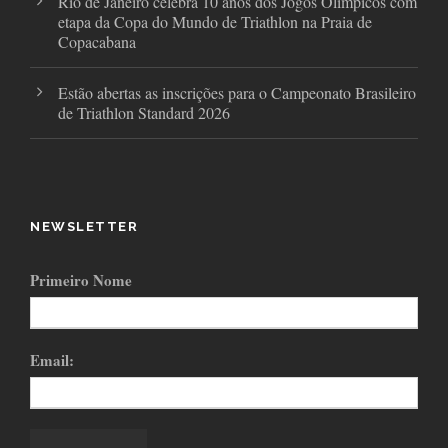
Rio de Janeiro celebra 10 anos dos Jogos Olímpicos com
etapa da Copa do Mundo de Triathlon na Praia de
Copacabana
Estão abertas as inscrições para o Campeonato Brasileiro
de Triathlon Standard 2026
NEWSLETTER
Primeiro Nome
Email: