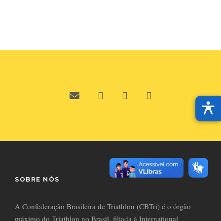
SOBRE NÓS
A Confederação Brasileira de Triathlon (CBTri) é o órgão
máximo do Triathlon no Brasil, filiada à International