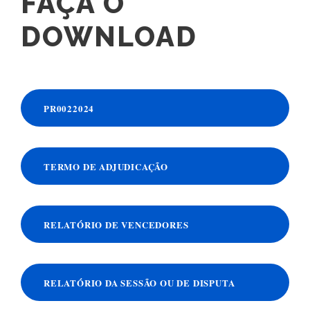
FAÇA O
DOWNLOAD
PR0022024
TERMO DE ADJUDICAÇÃO
RELATÓRIO DE VENCEDORES
RELATÓRIO DA SESSÃO OU DE DISPUTA