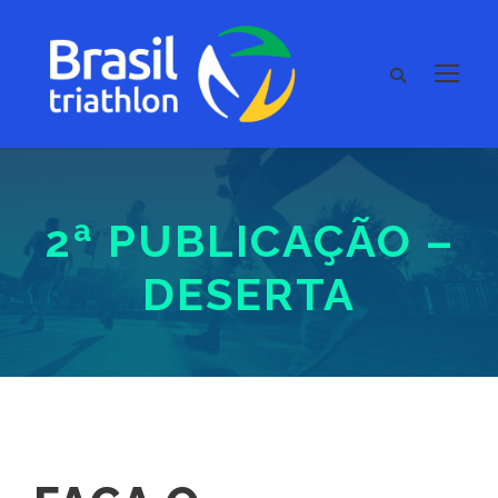
2ª PUBLICAÇÃO –
DESERTA