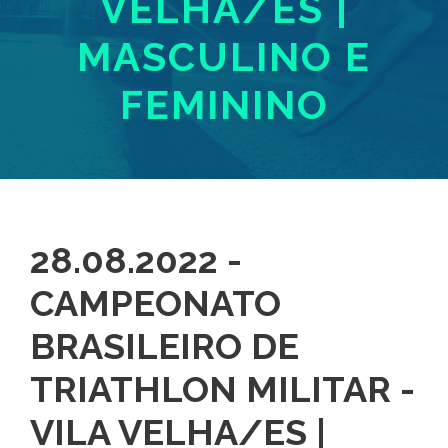
VELHA/ES |
MASCULINO E
FEMININO
28.08.2022 -
CAMPEONATO
BRASILEIRO DE
TRIATHLON MILITAR -
VILA VELHA/ES |