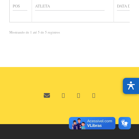
Mostrando de 1 até 5 de 5 registros