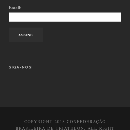
Email:
SIGA-NOS!
COPYRIGHT 2018 CONFEDERAÇÃO
BRASILEIRA DE TRIATHLON, ALL RIGHT