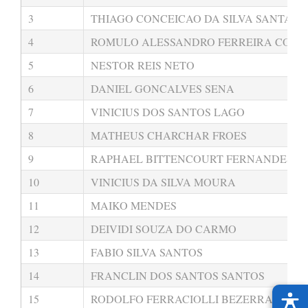
3
THIAGO CONCEICAO DA SILVA SANTAN
4
ROMULO ALESSANDRO FERREIRA CONC
5
NESTOR REIS NETO
6
DANIEL GONCALVES SENA
7
VINICIUS DOS SANTOS LAGO
8
MATHEUS CHARCHAR FROES
9
RAPHAEL BITTENCOURT FERNANDES L
10
VINICIUS DA SILVA MOURA
11
MAIKO MENDES
12
DEIVIDI SOUZA DO CARMO
13
FABIO SILVA SANTOS
14
FRANCLIN DOS SANTOS SANTOS
15
RODOLFO FERRACIOLLI BEZERRA