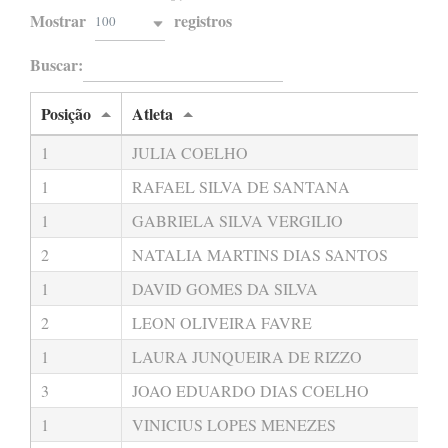
Mostrar
registros
100
Buscar:
Posição
Atleta
1
JULIA COELHO
1
RAFAEL SILVA DE SANTANA
1
GABRIELA SILVA VERGILIO
2
NATALIA MARTINS DIAS SANTOS
1
DAVID GOMES DA SILVA
2
LEON OLIVEIRA FAVRE
1
LAURA JUNQUEIRA DE RIZZO
3
JOAO EDUARDO DIAS COELHO
1
VINICIUS LOPES MENEZES