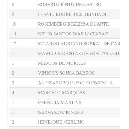
8
ROBERTO PINTO DE CASTRO
9
FLAVIO RODRIGUES TRINDADE
10
ROSEMBERG BEZERRA DUARTE
11
NELIO SANTOS DIAS MAZARAK
12
RICARDO ADRIANO SOBRAL DE CARVA
1
MARLUCE DANTAS DE FREITAS LODI
1
MARCOS DE MORAES
2
VINICIUS SOUSA BARROS
3
ALESSANDRO PEIXOTO PIMENTEL
4
MARCELO MARQUES
1
FABRICIA MARTINS
1
GERVASIO DIONISIO
2
HENRIQUE MERLINO