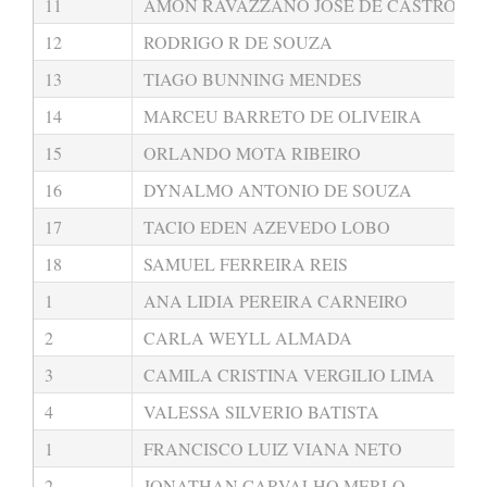
11
AMON RAVAZZANO JOSE DE CASTRO
12
RODRIGO R DE SOUZA
13
TIAGO BUNNING MENDES
14
MARCEU BARRETO DE OLIVEIRA
15
ORLANDO MOTA RIBEIRO
16
DYNALMO ANTONIO DE SOUZA
17
TACIO EDEN AZEVEDO LOBO
18
SAMUEL FERREIRA REIS
1
ANA LIDIA PEREIRA CARNEIRO
2
CARLA WEYLL ALMADA
3
CAMILA CRISTINA VERGILIO LIMA
4
VALESSA SILVERIO BATISTA
1
FRANCISCO LUIZ VIANA NETO
2
JONATHAN CARVALHO MERLO