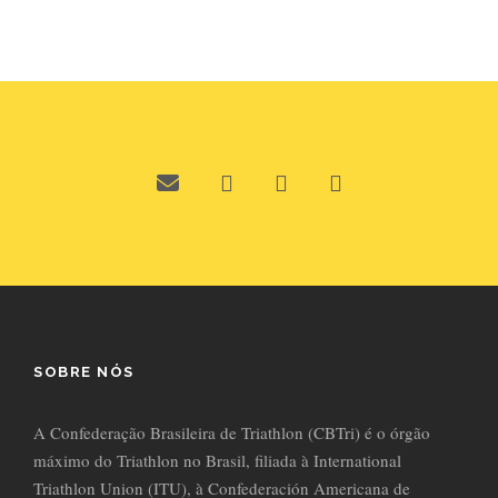
SOBRE NÓS
A Confederação Brasileira de Triathlon (CBTri) é o órgão
máximo do Triathlon no Brasil, filiada à International
Triathlon Union (ITU), à Confederación Americana de