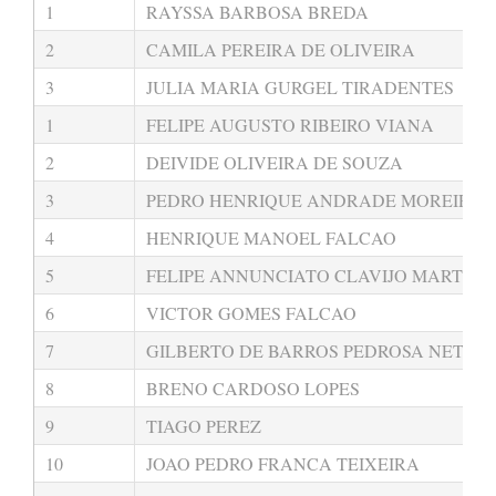
1
RAYSSA BARBOSA BREDA
2
CAMILA PEREIRA DE OLIVEIRA
3
JULIA MARIA GURGEL TIRADENTES
1
FELIPE AUGUSTO RIBEIRO VIANA
2
DEIVIDE OLIVEIRA DE SOUZA
3
PEDRO HENRIQUE ANDRADE MOREIRA
4
HENRIQUE MANOEL FALCAO
5
FELIPE ANNUNCIATO CLAVIJO MARTINS
6
VICTOR GOMES FALCAO
7
GILBERTO DE BARROS PEDROSA NETO
8
BRENO CARDOSO LOPES
9
TIAGO PEREZ
10
JOAO PEDRO FRANCA TEIXEIRA