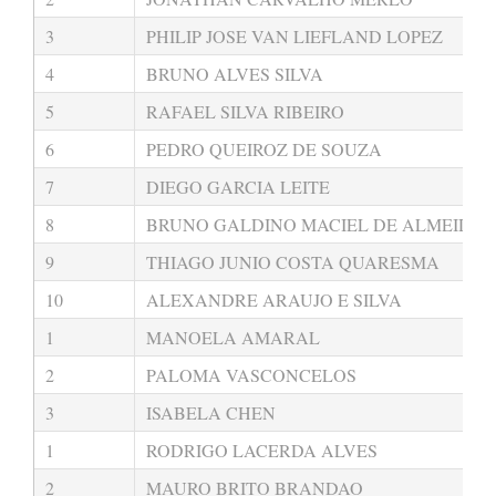
3
PHILIP JOSE VAN LIEFLAND LOPEZ
4
BRUNO ALVES SILVA
5
RAFAEL SILVA RIBEIRO
6
PEDRO QUEIROZ DE SOUZA
7
DIEGO GARCIA LEITE
8
BRUNO GALDINO MACIEL DE ALMEIDA
9
THIAGO JUNIO COSTA QUARESMA
10
ALEXANDRE ARAUJO E SILVA
1
MANOELA AMARAL
2
PALOMA VASCONCELOS
3
ISABELA CHEN
1
RODRIGO LACERDA ALVES
2
MAURO BRITO BRANDAO