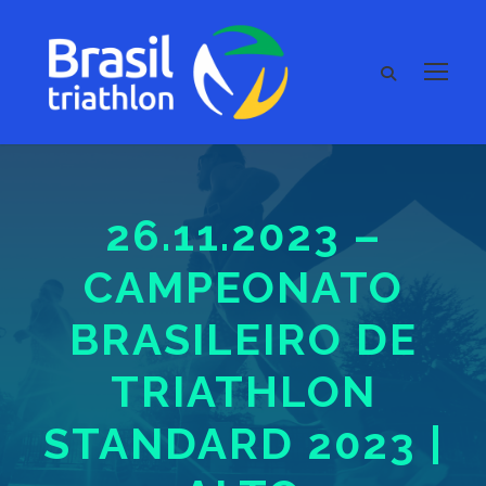
26.11.2023 –
CAMPEONATO
BRASILEIRO DE
TRIATHLON
STANDARD 2023 |