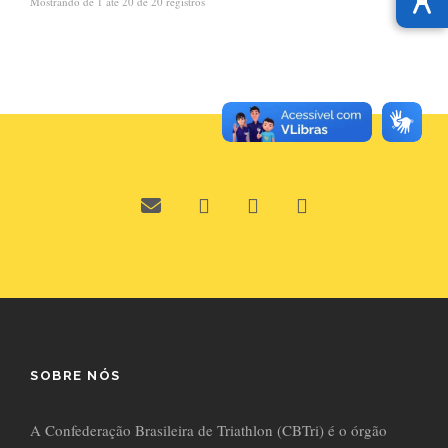
Mostrando de 1 até 20 de 20 registros
SOBRE NÓS
A Confederação Brasileira de Triathlon (CBTri) é o órgão