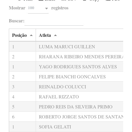
Mostrar
registros
100
Buscar:
Posição
Atleta
1
LUMA MARUCI GUILLEN
2
RHARANA RIBEIRO MENDES PEREIRA
1
YAGO RODRIGUES SANTOS ALVES
2
FELIPE BIANCHI GONCALVES
3
REINALDO COLUCCI
4
RAFAEL RIZZATO
5
PEDRO REIS DA SILVEIRA PRIMO
6
ROBERTO JORGE SANTOS DE SANTANA
1
SOFIA GELATI