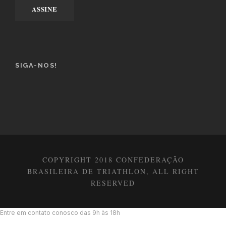
SIGA-NOS!
COPYRIGHT 2018 CONFEDERAÇÃO
BRASILEIRA DE TRIATHLON, ALL RIGHT
RESERVED
Entre em contato conosco das 9h às 18h