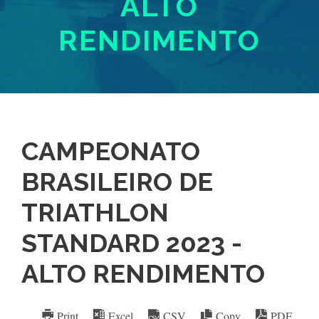
ALTO
RENDIMENTO
CAMPEONATO
BRASILEIRO DE
TRIATHLON
STANDARD 2023 -
ALTO RENDIMENTO
Print
Excel
CSV
Copy
PDF