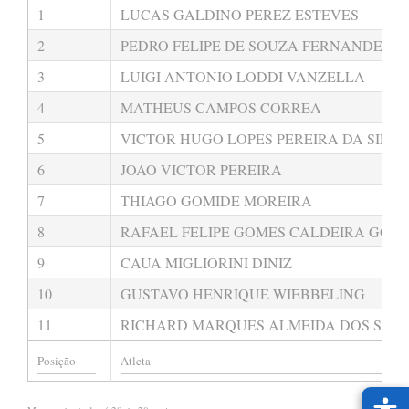
1
LUCAS GALDINO PEREZ ESTEVES
2
PEDRO FELIPE DE SOUZA FERNANDES S
3
LUIGI ANTONIO LODDI VANZELLA
4
MATHEUS CAMPOS CORREA
5
VICTOR HUGO LOPES PEREIRA DA SILVA
6
JOAO VICTOR PEREIRA
7
THIAGO GOMIDE MOREIRA
8
RAFAEL FELIPE GOMES CALDEIRA GOM
9
CAUA MIGLIORINI DINIZ
10
GUSTAVO HENRIQUE WIEBBELING
11
RICHARD MARQUES ALMEIDA DOS SAN