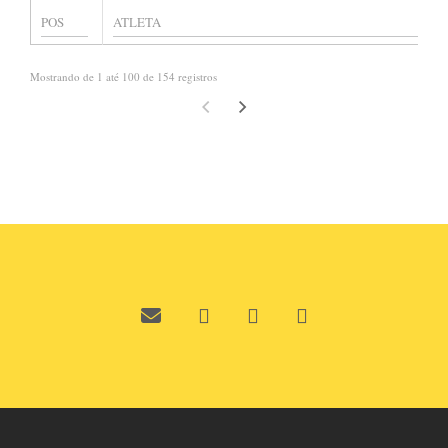
Mostrando de 1 até 100 de 154 registros