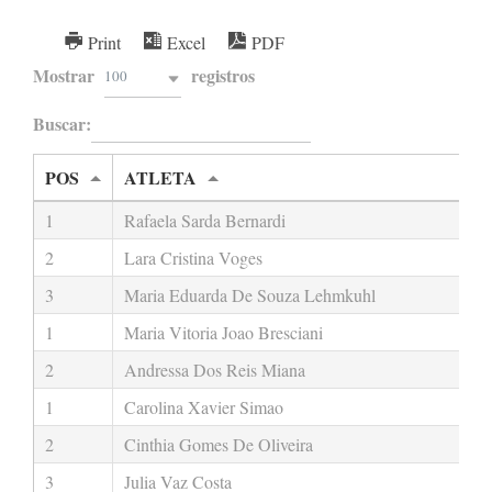
Print
Excel
PDF
Mostrar
registros
100
Buscar:
POS
ATLETA
1
Rafaela Sarda Bernardi
2
Lara Cristina Voges
3
Maria Eduarda De Souza Lehmkuhl
1
Maria Vitoria Joao Bresciani
2
Andressa Dos Reis Miana
1
Carolina Xavier Simao
2
Cinthia Gomes De Oliveira
3
Julia Vaz Costa