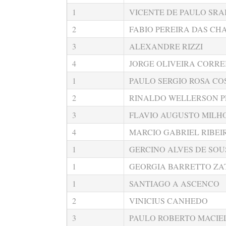
1
VICENTE DE PAULO SRA
2
FABIO PEREIRA DAS CH
3
ALEXANDRE RIZZI
4
JORGE OLIVEIRA CORRE
1
PAULO SERGIO ROSA CO
2
RINALDO WELLERSON P
3
FLAVIO AUGUSTO MIL
4
MARCIO GABRIEL RIBEI
1
GERCINO ALVES DE SOU
1
GEORGIA BARRETTO ZA
1
SANTIAGO A ASCENCO
2
VINICIUS CANHEDO
3
PAULO ROBERTO MACIEL