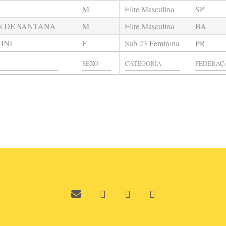
M
Elite Masculina
SP
S DE SANTANA
M
Elite Masculina
BA
INI
F
Sub 23 Feminina
PR