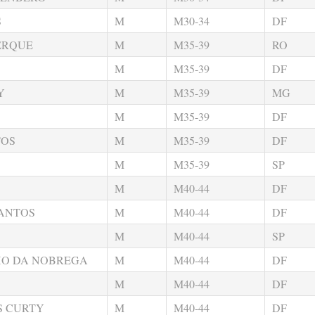
S
M
M30-34
DF
ERQUE
M
M35-39
RO
M
M35-39
DF
Y
M
M35-39
MG
M
M35-39
DF
TOS
M
M35-39
DF
M
M35-39
SP
M
M40-44
DF
SANTOS
M
M40-44
DF
M
M40-44
SP
HO DA NOBREGA
M
M40-44
DF
M
M40-44
DF
S CURTY
M
M40-44
DF