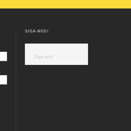
SIGA-NOS!
Siga-nos!