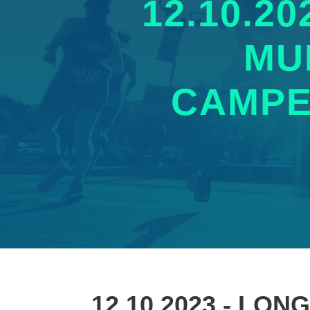
12.10.2
MU
CAMPE
12.10.2023 - LO