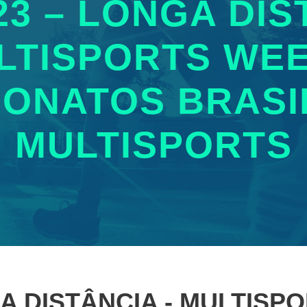
023 – LONGA DIS
LTISPORTS WEE
ONATOS BRASI
MULTISPORTS
NGA DISTÂNCIA - MULTISP