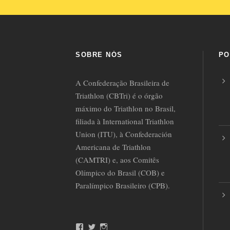
SOBRE NÓS
PO
A Confederação Brasileira de
Triathlon (CBTri) é o órgão
máximo do Triathlon no Brasil,
filiada à International Triathlon
Union (ITU), à Confederación
Americana de Triathlon
(CAMTRI) e, aos Comitês
Olímpico do Brasil (COB) e
Paralímpico Brasileiro (CPB).
F
T
I