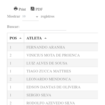
Print
PDF
Mostrar
registros
10
Buscar:
POS
ATLETA
1
FERNANDO ARANHA
2
VINICIUS MOTA DE PROENCA
1
LUIZ ALVES DE SOUSA
1
TIAGO ZUCCA MATTHES
2
LEONARDO MENDONCA
1
EDSON DANTAS DE OLIVEIRA
1
SERGIO SILVA
2
RODOLFO AZEVEDO SILVA