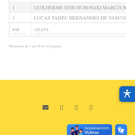
1
GUILHERME SEIJI MUROSAKI MARCZUK
1
LUCAS TADEU HERNANDES DE VASCONCE
Mostrando de 1 até 10 de 10 registros