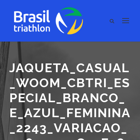
JAQUETA_CASUAL
_WOOM_CBTRI_ES
PECIAL_BRANCO_
E_AZUL_FEMININA
_2243_VARIACAO_