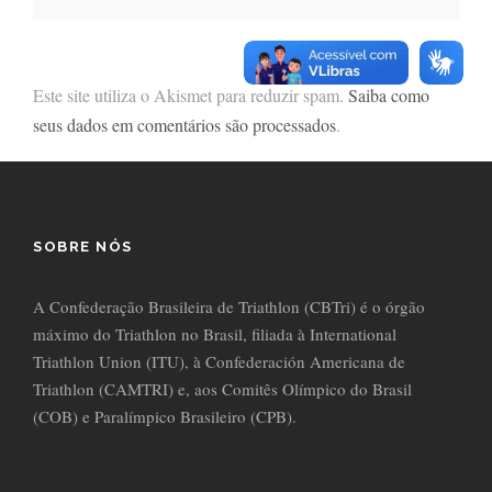
Este site utiliza o Akismet para reduzir spam.
Saiba como
seus dados em comentários são processados
.
SOBRE NÓS
A Confederação Brasileira de Triathlon (CBTri) é o órgão
máximo do Triathlon no Brasil, filiada à International
Triathlon Union (ITU), à Confederación Americana de
Triathlon (CAMTRI) e, aos Comitês Olímpico do Brasil
(COB) e Paralímpico Brasileiro (CPB).