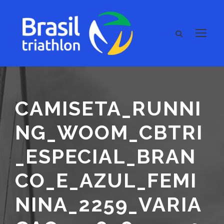
CAMISETA_RUNNI
NG_WOOM_CBTRI
_ESPECIAL_BRAN
CO_E_AZUL_FEMI
NINA_2259_VARIA