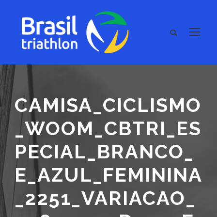
CAMISA_CICLISMO
_WOOM_CBTRI_ES
PECIAL_BRANCO_
E_AZUL_FEMININA
_2251_VARIACAO_