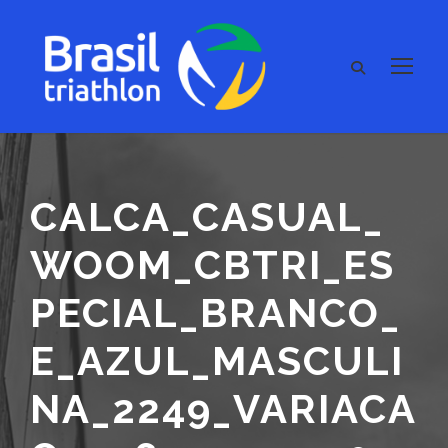
CALCA_CASUAL_
WOOM_CBTRI_ES
PECIAL_BRANCO_
E_AZUL_MASCULI
NA_2249_VARIACA