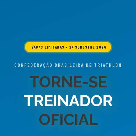
VAGAS LIMITADAS • 2º SEMESTRE 2026
CONFEDERAÇÃO BRASILEIRA DE TRIATHLON
TORNE-SE
TREINADOR
OFICIAL